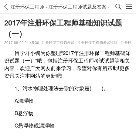
注册环保工程师
注册环保工程师试题及答案
陕西注册环
2017年注册环保工程师基础知识试题
（一）
2017-09-02 21:45:30
注册环保工程师考试
注册环保工程师考试试题
注册环
保工程师试题
留学群小编为你整理“2017年注册环保工程师基础知
识试题（一）”哦，包括注册环保工程师考试试题等相关
内容，欢迎广大网友前来学习，希望对你有所帮助!更多
资讯
关注本网站的更新吧!
1、污水物理处理法去除的对象是( )。
A漂浮物
B悬浮物
C悬浮物或漂浮物