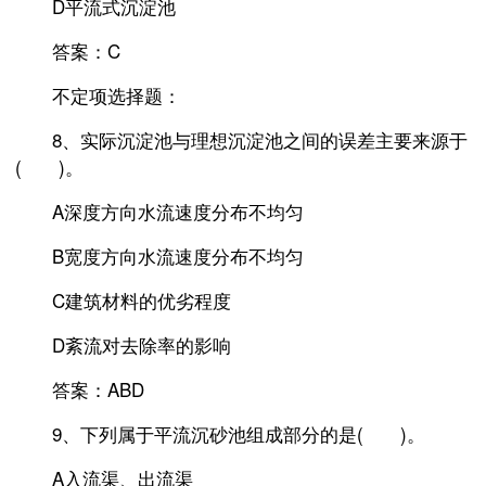
D平流式沉淀池
答案：C
不定项选择题：
8、实际沉淀池与理想沉淀池之间的误差主要来源于
( )。
A深度方向水流速度分布不均匀
B宽度方向水流速度分布不均匀
C建筑材料的优劣程度
D紊流对去除率的影响
答案：ABD
9、下列属于平流沉砂池组成部分的是( )。
A入流渠、出流渠