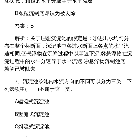
淀状态，颗粒的水平分速等于水平流速
D颗粒沉到底即认为被去除
答案：B
解析：关于理想沉淀池的假定是：①进出水均匀分
布在整个横断面，沉淀池中各过水断面上各点的水平流
速相同;②悬浮物在沉降过程中以等速下沉;③悬浮物在沉
淀过程中的水平分速等于水平流速;④悬浮物沉到池底，
就算已被除去。
7、沉淀池按池内水流方向的不同可以分为三类，下
列选项中( )不属于这三类。
A辐流式沉淀池
B竖流式沉淀池
C斜流式沉淀池