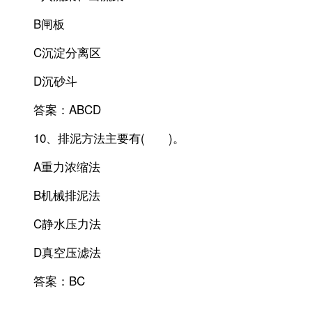
B闸板
C沉淀分离区
D沉砂斗
答案：ABCD
10、排泥方法主要有( )。
A重力浓缩法
B机械排泥法
C静水压力法
D真空压滤法
答案：BC