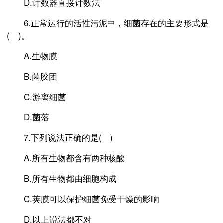
D.计数器直接计数法
6.正常运行的活性污泥中，细菌存在的主要形式是
( )。
A.生物膜
B.菌胶团
C.游离细菌
D.菌落
7.下列说法正确的是( )
A.所有生物都含有两种核酸
B.所有生物都由细胞构成
C.荚膜可以保护细菌免受干燥的影响
D.以上说法都不对