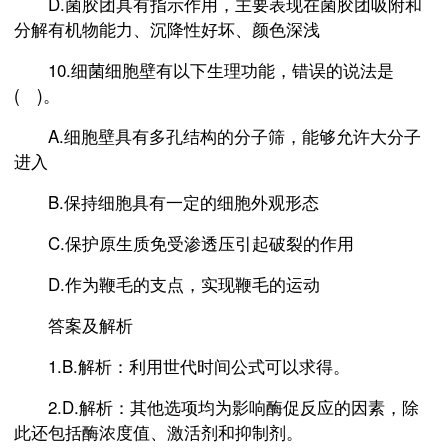
D.菌胶团具有指示作用，主要表现在菌胶团吸附和
分解有机物能力、沉降性好坏、颜色深浅
10.细菌细胞壁有以下生理功能，错误的说法是
( )。
A.细胞壁具有多孔结构的分子筛，能够允许大分子
进入
B.保持细胞具有一定的细胞外观形态
C.保护原生质免受渗透压引起破裂的作用
D.作为鞭毛的支点，实现鞭毛的运动
答案及解析
1.B.解析：利用世代时间公式可以求得。
2.D.解析：其他选项均为影响酶促反应的因素，除
此还包括酶浓度值、激活剂和抑制剂。