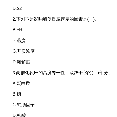
D.22
2.下列不是影响酶促反应速度的因素是( )。
A.pH
B.温度
C.基质浓度
D.溶解度
3.酶催化反应的高度专一性，取决于它的( )部分。
A.蛋白质
B.糖
C.辅助因子
D.核酸