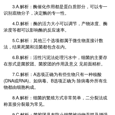
3.A.解析：酶催化作用都是蛋白质部分，可以专一
识别底物分子，决定酶的专一性。
4.D.解析：酶的活力大小可以调节，产物浓度、酶
浓度等都可以影响酶的反应速率。
5.C.解析：其他三个选项都属于微生物直接计数
法，结果死菌和活菌都包含在内。
6.B.解析：活性污泥法处理污水中，细菌的主要存
在形式是菌胶团。菌胶团的作用及意义 见前面精析。
7.C.解析：A选项正确为有些生物只有一种核酸
(DNA或RNA)。如病毒。B选项正确为 除病毒外所有生
物都由细胞构成。
8.A.解析：细菌的繁殖方式非常简单，二分裂法或
称直接分裂最为常见。
9.C.解析：菌胶团具有防止细菌被动物吞噬及增强