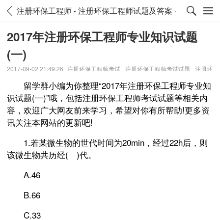
注册环保工程师
注册环保工程师试题及答案
青海注册环
2017年注册环保工程师专业知识试题
(一)
2017-09-02 21:49:26
注册环保工程师考试
注册环保工程师考试试题
注册环
保工程师试题
留学群小编为你整理“2017年注册环保工程师专业知
识试题(一)”哦，包括注册环保工程师考试试题等相关内
容，欢迎广大网友前来学习，希望对你有所帮助!更多
资
讯
关注本网站的更新吧!
1.若某微生物的世代时间为20min，经过22h后，则
该微生物共历经( )代。
A.46
B.66
C.33