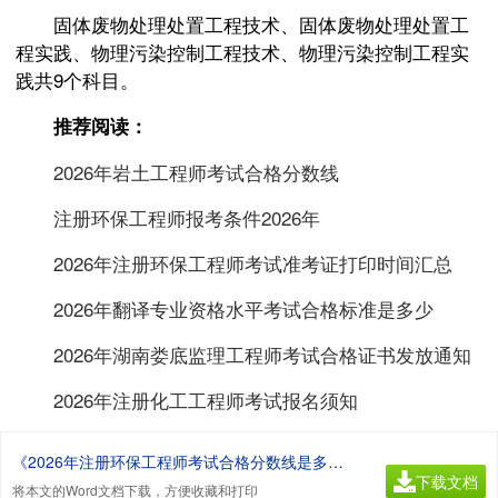
固体废物处理处置工程技术、固体废物处理处置工
程实践、物理污染控制工程技术、物理污染控制工程实
践共9个科目。
推荐阅读：
2026年岩土工程师考试合格分数线
注册环保工程师报考条件2026年
2026年注册环保工程师考试准考证打印时间汇总
2026年翻译专业资格水平考试合格标准是多少
2026年湖南娄底监理工程师考试合格证书发放通知
2026年注册化工工程师考试报名须知
《2026年注册环保工程师考试合格分数线是多少.doc》
下载文档
将本文的Word文档下载，方便收藏和打印