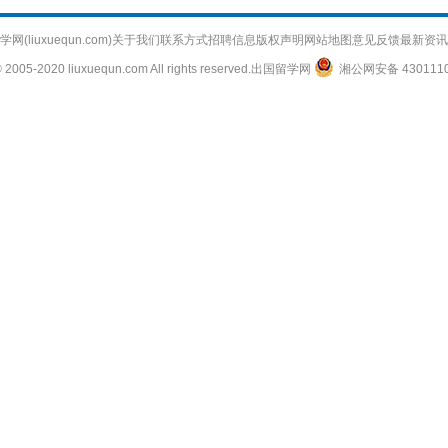
网(liuxuequn.com)
关于我们
联系方式
招聘信息
版权声明
网站地图
意见反馈
最新资讯
© 2005-2020 liuxuequn.com All rights reserved.出国留学网
湘公网安备 4301110