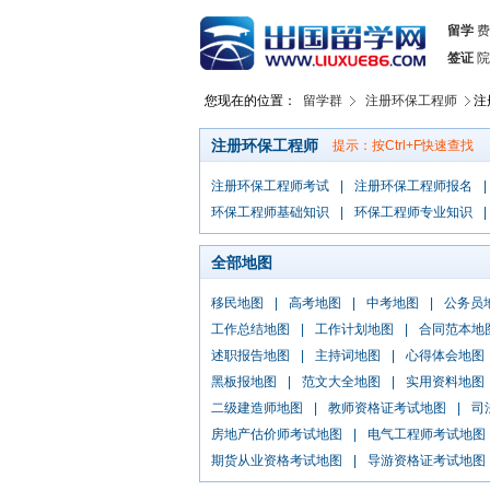
留学
费
签证
院
您现在的位置：
留学群
注册环保工程师
注
注册环保工程师
提示：按Ctrl+F快速查找
注册环保工程师考试
|
注册环保工程师报名
|
环保工程师基础知识
|
环保工程师专业知识
|
全部地图
移民地图
|
高考地图
|
中考地图
|
公务员
工作总结地图
|
工作计划地图
|
合同范本地
述职报告地图
|
主持词地图
|
心得体会地图
黑板报地图
|
范文大全地图
|
实用资料地图
二级建造师地图
|
教师资格证考试地图
|
司
房地产估价师考试地图
|
电气工程师考试地图
期货从业资格考试地图
|
导游资格证考试地图