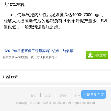
为10%左右;
c.可使曝气池内活性污泥浓度高达4000~7000mg/l，
能够大大提高曝气池的容积负荷;d.剩余污泥产量少，SVI
值也低，一般无污泥膨胀之虑。
《2017年注册环保工程师基础知识点：纯氧曝气活性污泥法.doc》
下载文档
将本文的Word文档下载，方便收藏和打印
热门关注
一键复制全文
首页
地图
最新
栏目
Copyright © 2005- 2026 liuxue86.com All Rights Reserved