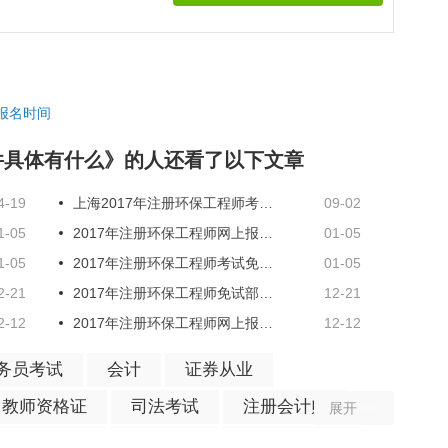
报名时间
件具体有什么》的人还看了以下文章
4-19
上海2017年注册环保工程师考试报名时间
09-02
1-05
2017年注册环保工程师网上报名具体步骤
01-05
1-05
2017年注册环保工程师考试免试条件
01-05
2-21
2017年注册环保工程师免试部分科目的条件
12-21
2-12
2017年注册环保工程师网上报名流程
12-12
务员考试
会计
证券从业
教师资格证
司法考试
注册会计师
展开
执业药师
成人高考
秘书资格考试