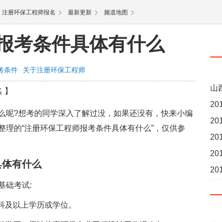
注册环保工程师报名
最新更新
频道地图
报考条件具体有什么
考条件
关于注册环保工程师
山
名 】
2
呢?想考的同学深入了解过没，如果还没有，快来小编
2
整理的“注册环保工程师报考条件具体有什么”，仅供参
2
月-
2
体有什么
月
2
础考试:
科及以上学历或学位。