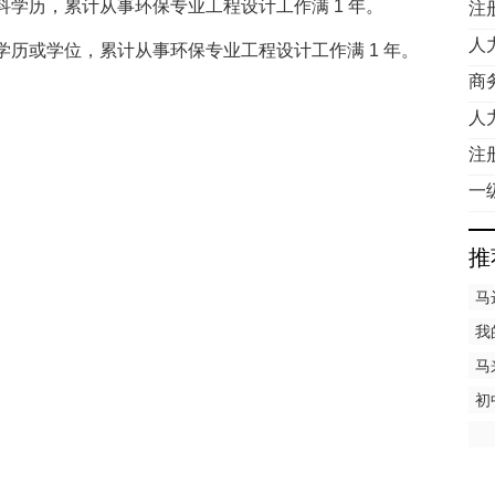
学历，累计从事环保专业工程设计工作满 1 年。
注
人
历或学位，累计从事环保专业工程设计工作满 1 年。
商
人
注
一
推
马
我
马
托
初