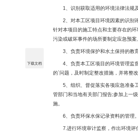
1、识别获取适用的环境法律法规及
2、对本工区项目环境因素的识别评价
针对本项目的施工特点和主要存在的环
污染或破坏事件的场所要制定应急预案
3、负责环境保护和水土保持的教育
4、负责本工区项目的环境管理监督
下载文档
的`问题，及时制定整改措施，并将整
5、组织、督促落实各项应急准备工
管部门和当地有关部门报告;参加上一
施。
6、负责环保水保记录资料的管理
7.进行环境审计监察，作出环境评