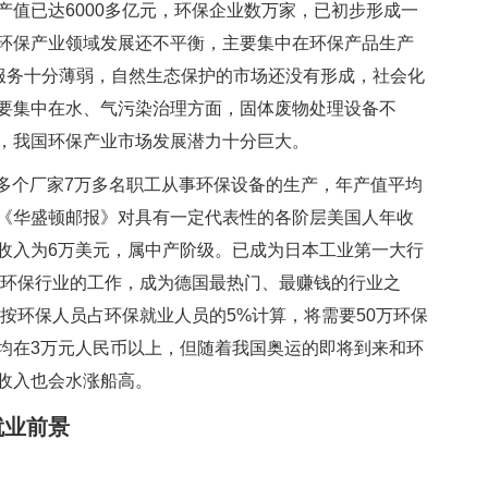
产值已达6000多亿元，环保企业数万家，已初步形成一
环保产业领域发展还不平衡，主要集中在环保产品生产
术服务十分薄弱，自然生态保护的市场还没有形成，社会化
要集中在水、气污染治理方面，固体废物处理设备不
，我国环保产业市场发展潜力十分巨大。
0多个厂家7万多名职工从事环保设备的生产，年产值平均
国《华盛顿邮报》对具有一定代表性的各阶层美国人年收
收入为6万美元，属中产阶级。已成为日本工业第一大行
事环保行业的工作，成为德国最热门、最赚钱的行业之
果按环保人员占环保就业人员的5%计算，将需要50万环保
均在3万元人民币以上，但随着我国奥运的即将到来和环
收入也会水涨船高。
业前景