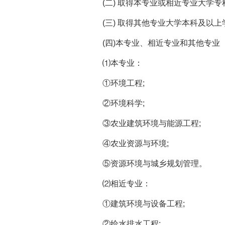
(二) 取得本专业或相近专业大学专科
(三) 取得其他专业大学本科及以上学
(四)本专业、相近专业和其他专业
⑴本专业：
①环境工程;
②环境科学;
③农业建筑环境与能源工程;
④农业资源与环境;
⑤资源环境与城乡规划管理。
⑵相近专业：
①建筑环境与设备工程;
②给水排水工程;