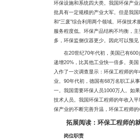
环保设施和系统四大类。我国环保产业
批具有一定规模的产业大军。但是我国
和“三废”综合利用两个领域。环保技
服务程度低。环保产品结构不均衡，主
多，环保监侧仪器更少。因此可以预见
在20世纪70年代初，美国已有60
递增20%，比其他工业快一倍多。美
入作了一次调查显示：环保工程师的年
业。90年代初，德国有68万名职工从
一。我国需要环保人员1000万人。如
技术人员。我国环保工程师的年收入平
保产业的不断完善升温，环保工程师的
拓展阅读：环保工程师的就
岗位职责