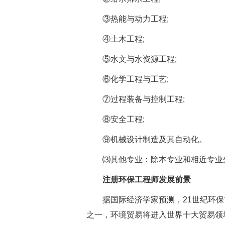
③热能与动力工程;
④土木工程;
⑤水文与水资源工程;
⑥化学工程与工艺;
⑦过程装备与控制工程;
⑧安全工程;
⑨机械设计制造及其自动化。
⑶其他专业：除本专业和相近专业外
注册环保工程师发展前景
据国际经济学家预测，21世纪环保
之一，环境贸易将进入世界十大贸易领