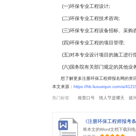
(一)环保专业工程设计;
(二)环保专业工程技术咨询;
(三)环保专业工程设备招标、采购咨
(四)环保专业工程的项目管理;
(五)对本专业设计项目的施工进行指
(六)国务院有关部门规定的其他业
想了解更多注册环保工程师报名网的资
本文来源：
https://hb.liuxuequn.com/a/4121
热门标签:
推普口号
情人节是哪天
拔
店前台年度工作总结
大学入团志愿书400字
《注册环保工程师报考条件
将本文的Word文档下载到