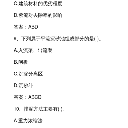
C.建筑材料的优劣程度
D.紊流对去除率的影响
答案：ABD
9、下列属于平流沉砂池组成部分的是( )。
A.入流渠、出流渠
B.闸板
C.沉淀分离区
D.沉砂斗
答案：ABCD
10、排泥方法主要有( )。
A.重力浓缩法