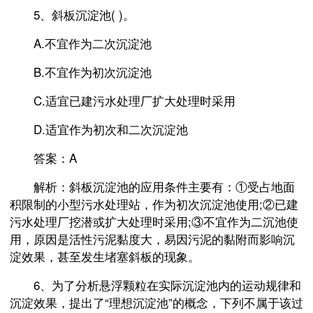
5、斜板沉淀池( )。
A.不宜作为二次沉淀池
B.不宜作为初次沉淀池
C.适宜已建污水处理厂扩大处理时采用
D.适宜作为初次和二次沉淀池
答案：A
解析：斜板沉淀池的应用条件主要有：①受占地面
积限制的小型污水处理站，作为初次沉淀池使用;②已建
污水处理厂挖潜或扩大处理时采用;③不宜作为二沉池使
用，原因是活性污泥黏度大，易因污泥的黏附而影响沉
淀效果，甚至发生堵塞斜板的现象。
6、为了分析悬浮颗粒在实际沉淀池内的运动规律和
沉淀效果，提出了“理想沉淀池”的概念，下列不属于该过