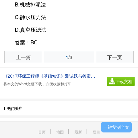
B.机械排泥法
C.静水压力法
D.真空压滤法
答案：BC
上一篇
1
/3
下一页
《2017环保工程师《基础知识》测试题与答案.doc》
下载文档
将本文的Word文档下载，方便收藏和打印
热门关注
一键复制全文
首页
地图
最新
栏目